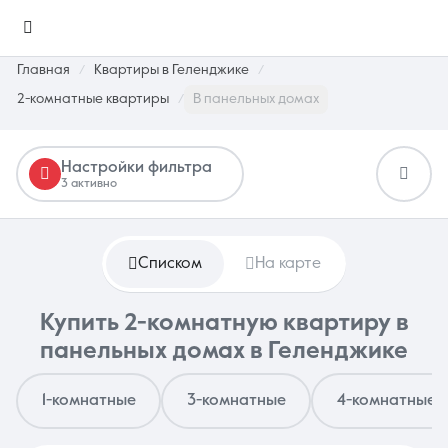
Главная
Квартиры в Геленджике
2-комнатные квартиры
В панельных домах
Настройки фильтра
3 активно
Избранное
0 объявлений
Списком
На карте
Недвижимость
Купить 2-комнатную квартиру в
панельных домах в Геленджике
1-комнатные
3-комнатные
4-комнатные
О компании