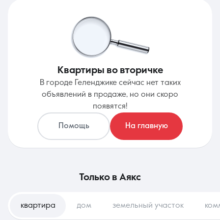
Квартиры во вторичке
В городе Геленджике сейчас нет таких
объявлений в продаже, но они скоро
появятся!
Помощь
На главную
только в
Аякс
квартира
дом
земельный участок
ком