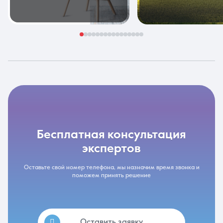
бесплатная консультация
экспертов
Оставьте свой номер телефона, мы назначим время звонка и
поможем принять решение
Оставить заявку