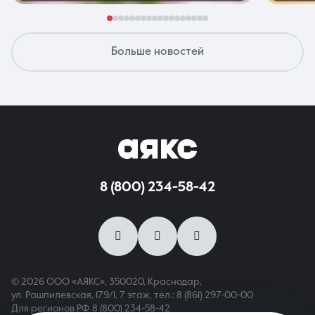
Больше новостей
8 (800) 234-58-42
© 2026 ООО «АЯКС», 350020, Краснодар,
ул. Рашпилевская, 179/1, 7 этаж,
тел.: 8 (861) 297-00-00
Для регионов РФ
8 (800) 234-58-42