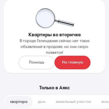
Квартиры во вторичке
В городе Геленджике сейчас нет таких
объявлений в продаже, но они скоро
появятся!
Помощь
На главную
только в
Аякс
квартира
дом
земельный участок
ком