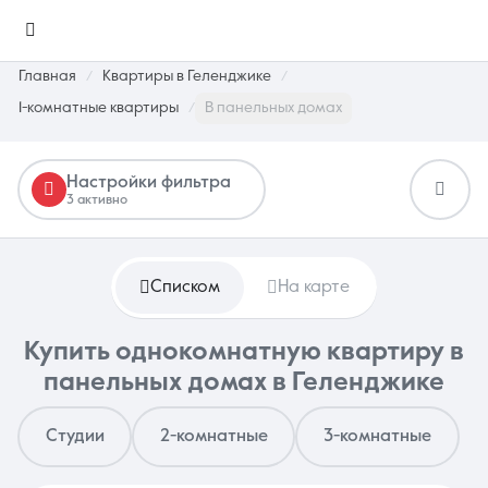
Главная
Квартиры в Геленджике
1-комнатные квартиры
В панельных домах
Настройки фильтра
3 активно
Избранное
0 объявлений
Списком
На карте
Недвижимость
Купить однокомнатную квартиру в
панельных домах в Геленджике
Студии
2-комнатные
3-комнатные
О компании