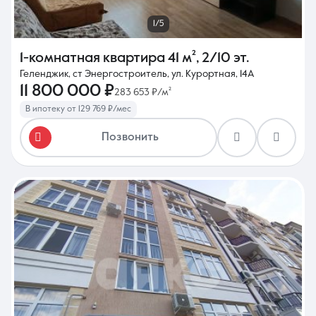
1/5
1-комнатная квартира
41 м²
,
2/10 эт.
Геленджик, ст Энергостроитель, ул. Курортная, 14А
11 800 000 ₽
283 653 ₽/м²
В ипотеку от 129 769 ₽/мес
Позвонить