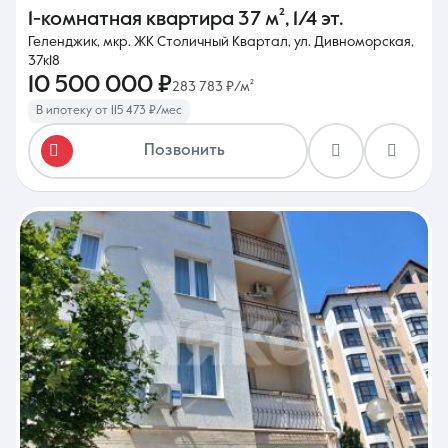
1-комнатная квартира
37 м²
,
1/4 эт.
Геленджик, мкр. ЖК Столичный Квартал, ул. Дивноморская,
37к18
10 500 000 ₽
283 783 ₽/м²
В ипотеку от 115 473 ₽/мес
Позвонить