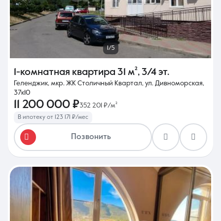
1/5
1-комнатная квартира
31 м²
,
3/4 эт.
Геленджик, мкр. ЖК Столичный Квартал, ул. Дивноморская,
37к10
11 200 000 ₽
352 201 ₽/м²
В ипотеку от 123 171 ₽/мес
Позвонить