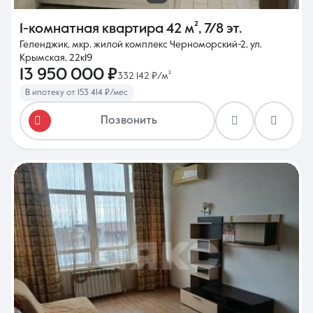
1-комнатная квартира
42 м²
,
7/8 эт.
Геленджик, мкр. жилой комплекс Черноморский-2, ул.
Крымская, 22к19
13 950 000 ₽
332 142 ₽/м²
В ипотеку от 153 414 ₽/мес
Позвонить