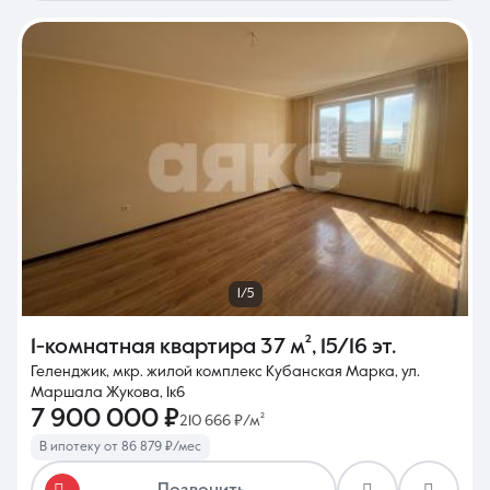
1/5
1-комнатная квартира
37 м²
,
15/16 эт.
Геленджик, мкр. жилой комплекс Кубанская Марка, ул.
Маршала Жукова, 1к6
7 900 000 ₽
210 666 ₽/м²
В ипотеку от 86 879 ₽/мес