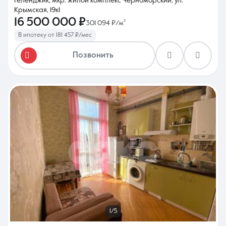
Геленджик, мкр. жилой комплекс Черноморский, ул.
Крымская, 19к1
16 500 000 ₽
301 094 ₽/м²
В ипотеку от 181 457 ₽/мес
Позвонить
1/5