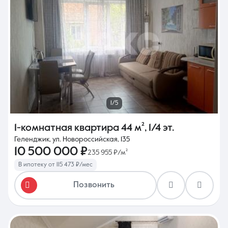
1/5
1-комнатная квартира
44 м²
,
1/4 эт.
Геленджик, ул. Новороссийская, 135
10 500 000 ₽
235 955 ₽/м²
В ипотеку от 115 473 ₽/мес
Позвонить