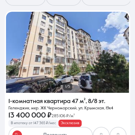
8 (861) 297-00-00
Ежедневно с 08:30 до 20:00
1/5
1-комнатная квартира
47 м²
,
8/8 эт.
Геленджик, мкр. ЖК Черноморский, ул. Крымская, 19к4
13 400 000 ₽
285 106 ₽/м²
В ипотеку от 147 365 ₽/мес
Эксклюзив