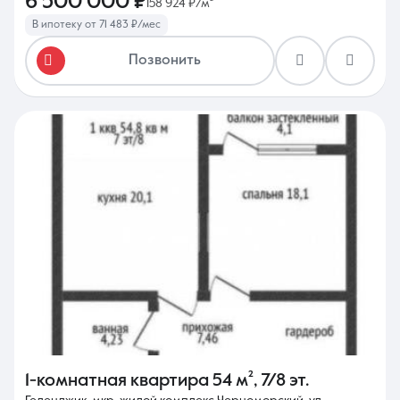
6 500 000 ₽
158 924 ₽/м²
В ипотеку от 71 483 ₽/мес
Позвонить
1-комнатная квартира
54 м²
,
7/8 эт.