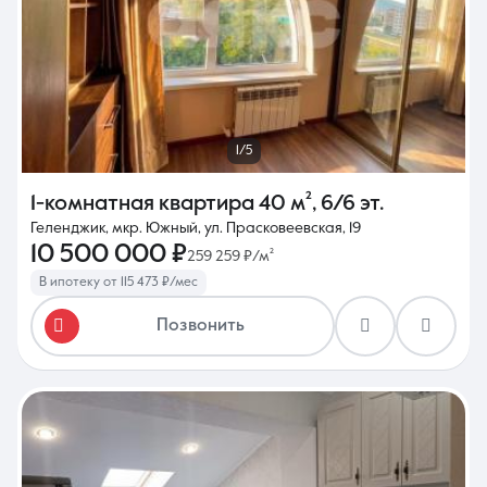
1/5
1-комнатная квартира
40 м²
,
6/6 эт.
Геленджик, мкр. Южный, ул. Прасковеевская, 19
10 500 000 ₽
259 259 ₽/м²
В ипотеку от 115 473 ₽/мес
Позвонить