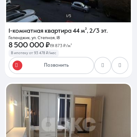
1/5
1-комнатная квартира
44 м²
,
2/3 эт.
Геленджик, ул. Степная, 18
8 500 000 ₽
191 873 ₽/м²
В ипотеку от 93 478 ₽/мес
Позвонить