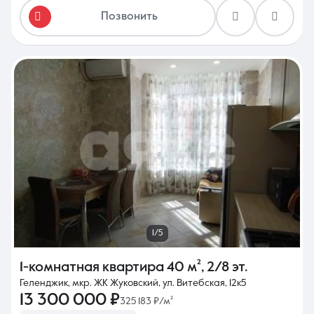
Позвонить
1/5
1-комнатная квартира
40 м²
,
2/8 эт.
Геленджик, мкр. ЖК Жуковский, ул. Витебская, 12к5
13 300 000 ₽
325 183 ₽/м²