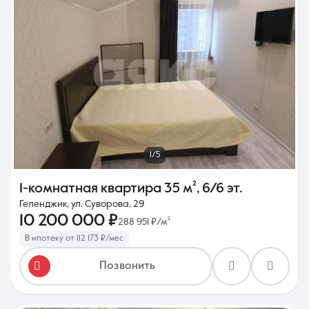
1/5
1-комнатная квартира
35 м²
,
6/6 эт.
Геленджик, ул. Суворова, 29
10 200 000 ₽
288 951 ₽/м²
В ипотеку от 112 173 ₽/мес
Позвонить