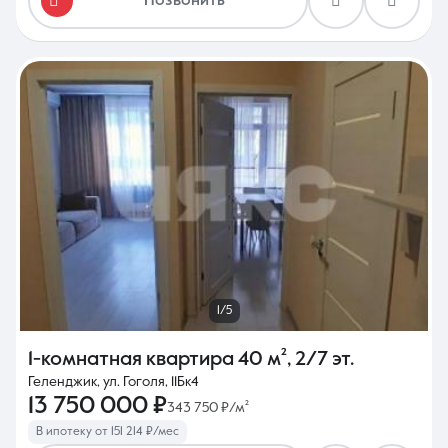
Позвонить
1/5
1-комнатная квартира
40 м²
,
2/7 эт.
Геленджик, ул. Гоголя, 11Бк4
13 750 000 ₽
343 750 ₽/м²
В ипотеку от 151 214 ₽/мес