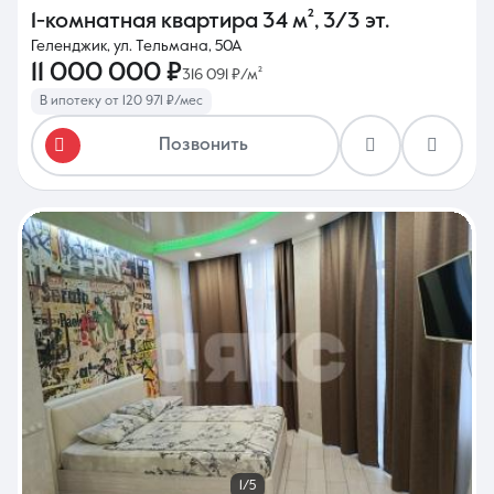
1-комнатная квартира
34 м²
,
3/3 эт.
Геленджик, ул. Тельмана, 50А
11 000 000 ₽
316 091 ₽/м²
В ипотеку от 120 971 ₽/мес
Позвонить
1/5