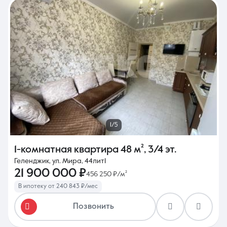
1/5
1-комнатная квартира
48 м²
,
3/4 эт.
Геленджик, ул. Мира, 44лит1
21 900 000 ₽
456 250 ₽/м²
В ипотеку от 240 843 ₽/мес
Позвонить