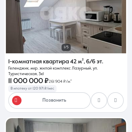
1/5
1-комнатная квартира
42 м²
,
6/6 эт.
Геленджик, мкр. жилой комплекс Лазурный, ул.
Туристическая, 3к1
11 000 000 ₽
261 904 ₽/м²
В ипотеку от 120 971 ₽/мес
Позвонить