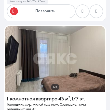
В ипотеку от 146 265 ₽/мес
Позвонить
1/5
1-комнатная квартира
43 м²
,
1/7 эт.
Геленджик, мкр. жилой комплекс Созвездие, пр-кт
Геленджикский, 4В