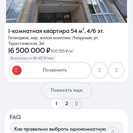
1/5
1-комнатная квартира
54 м²
,
4/6 эт.
Геленджик, мкр. жилой комплекс Лазурный, ул.
Туристическая, 3к1
16 500 000 ₽
305 555 ₽/м²
В ипотеку от 181 457 ₽/мес
Позвонить
Показать еще
1
2
FAQ
Как правильно выбрать однокомнатную