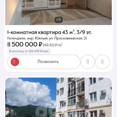
1/5
1-комнатная квартира
43 м²
,
3/9 эт.
Геленджик, мкр. Южный, ул. Прасковеевская, 21
11 500 000 ₽
266 821 ₽/м²
В ипотеку от 126 470 ₽/мес
Позвонить