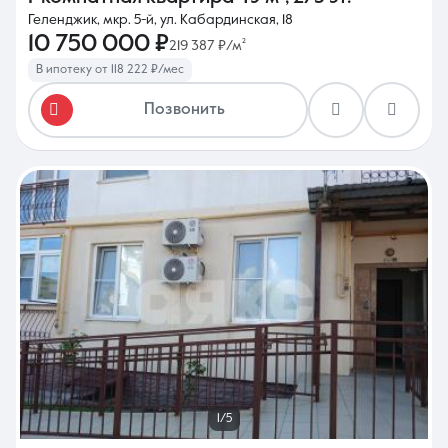
Геленджик, мкр. 5-й, ул. Кабардинская, 18
10 750 000 ₽
219 387 ₽/м²
В ипотеку от 118 222 ₽/мес
Позвонить
1/5