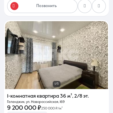
Позвонить
1/5
1-комнатная квартира
36 м²
,
2/8 эт.
Геленджик, ул. Новороссийская, 169
9 200 000 ₽
250 000 ₽/м²