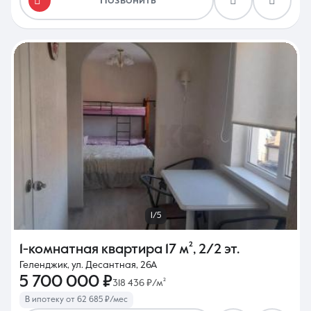
Позвонить
1/5
1-комнатная квартира
17 м²
,
2/2 эт.
Геленджик, ул. Десантная, 26А
5 700 000 ₽
318 436 ₽/м²
В ипотеку от 62 685 ₽/мес