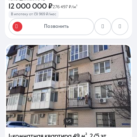
12 000 000 ₽
276 497 ₽/м²
В ипотеку от 131 969 ₽/мес
Позвонить
1/5
1-комнатная квартира
49 м²
,
2/5 эт.