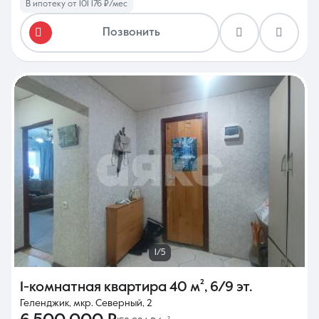
В ипотеку от 101 176 ₽/мес
Позвонить
1/5
1-комнатная квартира
40 м²
,
6/9 эт.
Геленджик, мкр. Северный, 2