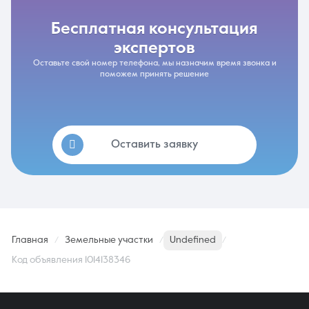
бесплатная консультация
экспертов
Оставьте свой номер телефона, мы назначим время звонка и
поможем принять решение
Оставить заявку
Главная
Земельные участки
Undefined
Код объявления 1014138346