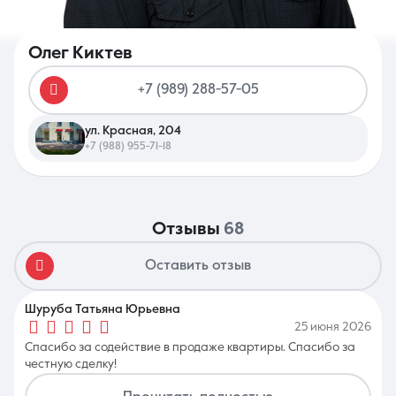
Олег Киктев
+7 (989) 288-57-05
8 (861) 297-00-00
ул. Красная, 204
Ежедневно с 08:30 до 20:00
+7 (988) 955-71-18
отзывы
68
Оставить отзыв
Шуруба Татьяна Юрьевна
25 июня 2026
Спасибо за содействие в продаже квартиры. Спасибо за
честную сделку!