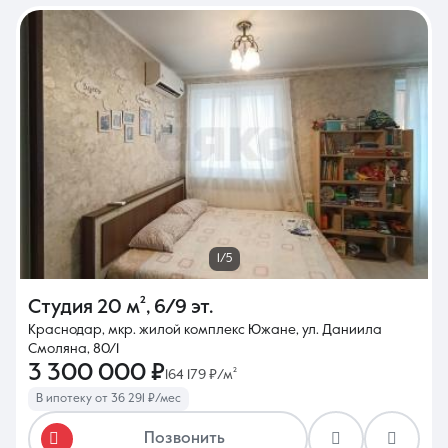
1/5
Студия
20 м²
,
6/9 эт.
Краснодар, мкр. жилой комплекс Южане, ул. Даниила
Смоляна, 80/1
3 300 000 ₽
164 179 ₽/м²
В ипотеку от 36 291 ₽/мес
Позвонить