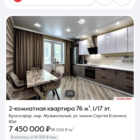
1/5
2-комнатная квартира
76 м²
,
1/17 эт.
Краснодар, мкр. Музыкальный, ул. имени Сергея Есенина,
110к1
7 450 000 ₽
98 026 ₽/м²
В ипотеку от 81 930 ₽/мес