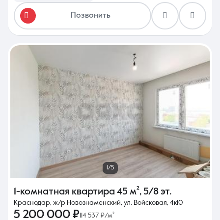
Позвонить
1/5
1-комнатная квартира
45 м²
,
5/8 эт.
Краснодар, ж/р Новознаменский, ул. Войсковая, 4к10
5 200 000 ₽
114 537 ₽/м²