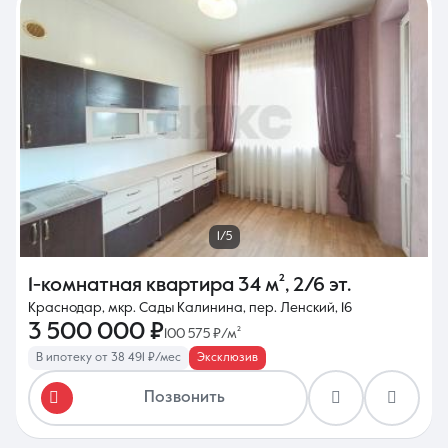
1/5
1-комнатная квартира
34 м²
,
2/6 эт.
Краснодар, мкр. Сады Калинина, пер. Ленский, 16
3 500 000 ₽
100 575 ₽/м²
В ипотеку от 38 491 ₽/мес
Эксклюзив
Позвонить