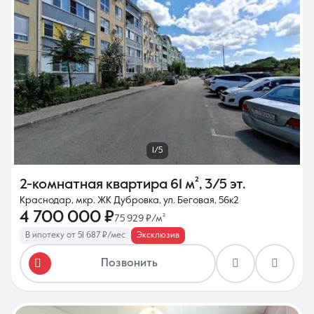
1/5
2-комнатная квартира
61 м²
,
3/5 эт.
Краснодар, мкр. ЖК Дубровка, ул. Беговая, 56к2
4 700 000 ₽
75 929 ₽/м²
В ипотеку от 51 687 ₽/мес
Эксклюзив
Позвонить