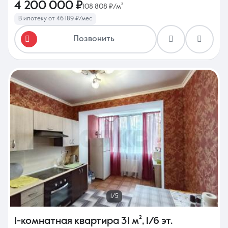
4 200 000 ₽
108 808 ₽/м²
В ипотеку от 46 189 ₽/мес
Позвонить
1/5
1-комнатная квартира
31 м²
,
1/6 эт.