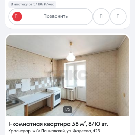
В ипотеку от 57 186 ₽/мес
Позвонить
1/5
1-комнатная квартира
38 м²
,
8/10 эт.
Краснодар, ж/м Пашковский, ул. Фадеева, 423