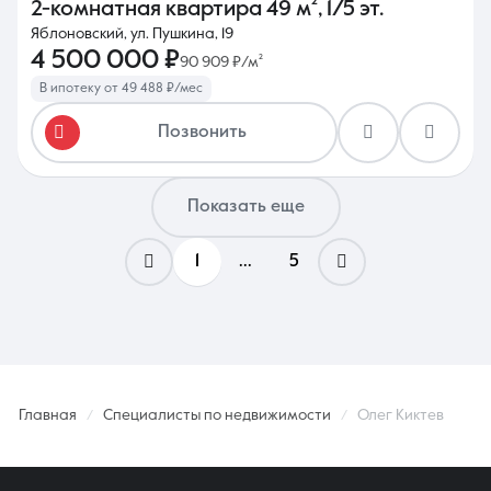
2-комнатная квартира
49 м²
,
1/5 эт.
Яблоновский, ул. Пушкина, 19
4 500 000 ₽
90 909 ₽/м²
В ипотеку от 49 488 ₽/мес
Позвонить
Показать еще
1
...
5
Главная
Специалисты по недвижимости
Олег Киктев