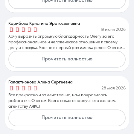
Прочитать полностью
Карибова Кристина Эротосвеновна
19 июня 2026
Хочу выразить огромную благодарность Олегу за его
профессиональное и человеческое отношение к своему
делу и к людям. Уже не в первый раз имеем дело с Олегом и
всегда всё на высшем уровне , очень приятно иметь с ним
Прочитать полностью
дело и в дальнейшем рассчитываем на помощь в
реализации и покупке недвижимости с помощью Олега!
Спасибо Вам огромное за всё!
Галактионова Алина Сергеевна
28 мая 2026
Все прекрасно и замечательно, нам понравилось
работать с Олегом! Всего самого наилучшего желаем
агентству АЯКС!
Прочитать полностью