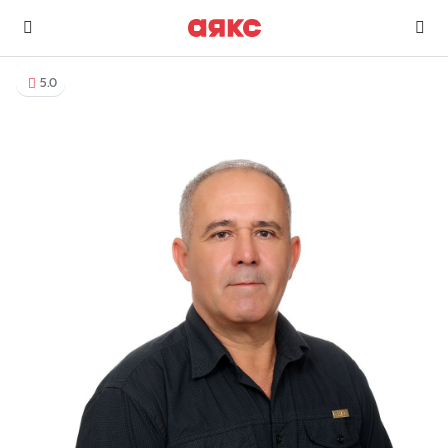
5.0
г. Геленджик
Избранное
Сравнение
0 объявлений
0 объявлений
Недвижимость
Услуги
О компании
Контакты