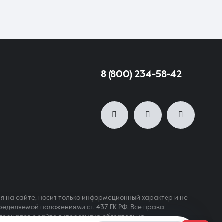
воляет реализовать долговечные интерьерные решения.
8 (800) 234-58-42
я на сайте, носит только информационный характер и не
ределяемой положениями ст. 437 ГК РФ. Все права
териалов с сайта гиперссылка обязательна