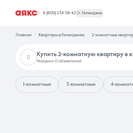
8 (800) 234-58-42
г. Геленджик
Главная
Квартиры в Геленджике
2-комнатные кварти
Купить 2-комнатную квартиру в 
Найдено 0 объявлений
г. Геленджик
1-комнатные
3-комнатные
4-комнат
Недвижимость