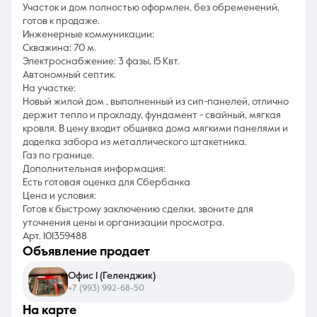
Участок и дом полностью оформлен, без обременений,
готов к продаже.
Инженерные коммуникации:
Скважина: 70 м.
Электроснабжение: 3 фазы, 15 Квт.
Автономный септик.
На участке:
Новый жилой дом , выполненный из сип-панелей, отлично
держит тепло и прохладу, фундамент - свайный, мягкая
кровля. В цену входит обшивка дома мягкими панелями и
доделка забора из металлического штакетника.
Газ по границе.
Дополнительная информация:
Есть готовая оценка для Сбербанка
Цена и условия:
Готов к быстрому заключению сделки, звоните для
уточнения цены и организации просмотра.
Арт. 101359488
объявление продает
Офис 1 (Геленджик)
+7 (993) 992-68-50
на карте