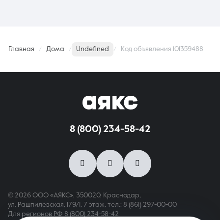
Главная
Дома
Undefined
Код объявления 101359488
8 (800) 234-58-42
© 2026 ООО «АЯКС», 350020, Краснодар,
ул. Рашпилевская, 179/1, 7 этаж,
тел.: 8 (861) 297-00-00
Для регионов РФ
8 (800) 234-58-42