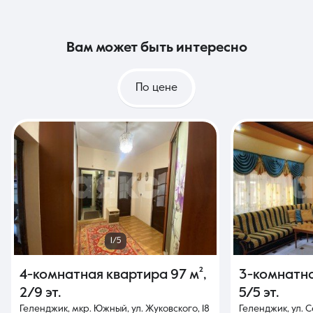
вам может быть интересно
По цене
1/5
4-комнатная квартира
97 м²
,
3-комнатн
2/9 эт.
5/5 эт.
Геленджик, мкр. Южный, ул. Жуковского, 18
Геленджик, ул. 