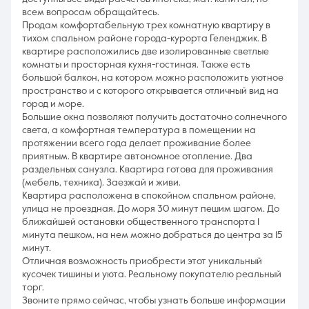
всем вопросам обращайтесь.
Продам комфортабельную трех комнатную квартиру в
тихом спальном районе города-курорта Геленджик. В
квартире расположились две изолированные светлые
комнаты и просторная кухня-гостиная. Также есть
большой балкон, на котором можно расположить уютное
пространство и с которого открывается отличный вид на
город и море.
Большие окна позволяют получить достаточно солнечного
света, а комфортная температура в помещении на
протяжении всего года делает проживание более
приятным. В квартире автономное отопление. Два
раздельных санузла. Квартира готова для проживания
(мебель, техника). Заезжай и живи.
Квартира расположена в спокойном спальном районе,
улица не проездная. До моря 30 минут пешим шагом. До
ближайшей остановки общественного транспорта 1
минута пешком, на нем можно добраться до центра за 15
минут.
Отличная возможность приобрести этот уникальный
кусочек тишины и уюта. Реальному покупателю реальный
торг.
Звоните прямо сейчас, чтобы узнать больше информации