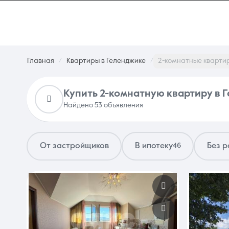
Главная
Квартиры в Геленджике
2-комнатные кварти
Купить 2-комнатную квартиру в 
Найдено 53 объявления
От застройщиков
В ипотеку
Без 
46