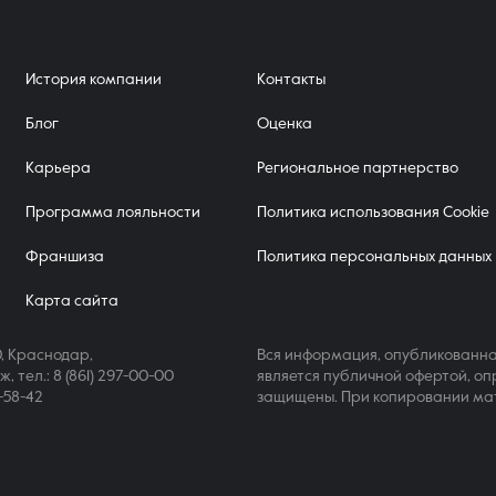
Контакты
История компании
Контакты
Блог
Оценка
Карьера
Региональное партнерство
Программа лояльности
Политика использования Cookie
8 (861) 297-00-00
Франшиза
Политика персональных данных
Ежедневно с 08:30 до 20:00
Карта сайта
, Краснодар,
Вся информация, опубликованна
аж,
тел.: 8 (861) 297-00-00
является публичной офертой, оп
4-58-42
защищены. При копировании ма