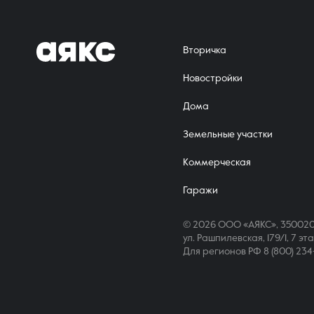
О компании
Вторичка
Новостройки
Дома
Земельные участки
Коммерческая
Гаражи
© 2026 ООО «АЯКС», 350020
ул. Рашпилевская, 179/1, 7 эт
Для регионов РФ
8 (800) 23