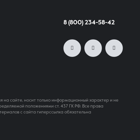
8 (800) 234-58-42
я на сайте, носит только информационный характер и не
ределяемой положениями ст. 437 ГК РФ. Все права
териалов с сайта гиперссылка обязательна