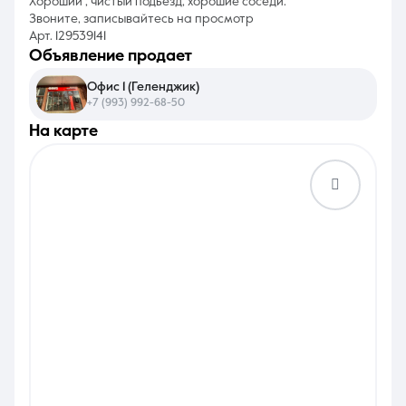
Хороший , чистый подьезд, хорошие соседи.
Звоните, записывайтесь на просмотр
Арт. 129539141
объявление продает
Офис 1 (Геленджик)
+7 (993) 992-68-50
на карте