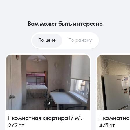
вам может быть интересно
По цене
По району
1/5
1-комнатная квартира
17 м²
,
1-комнатна
2/2 эт.
4/5 эт.