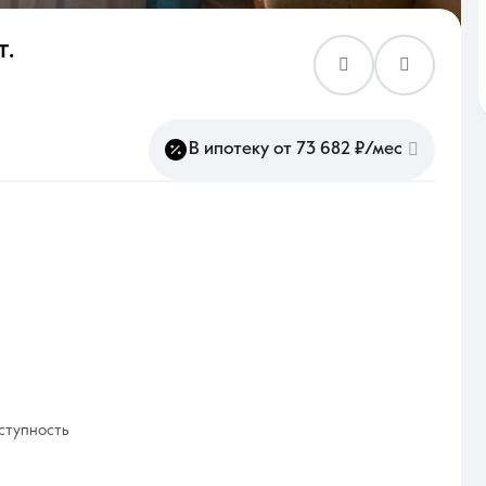
т.
Контакты
В ипотеку от 73 682 ₽/мес
8 (861) 297-00-00
Ежедневно с 08:30 до 20:00
ступность