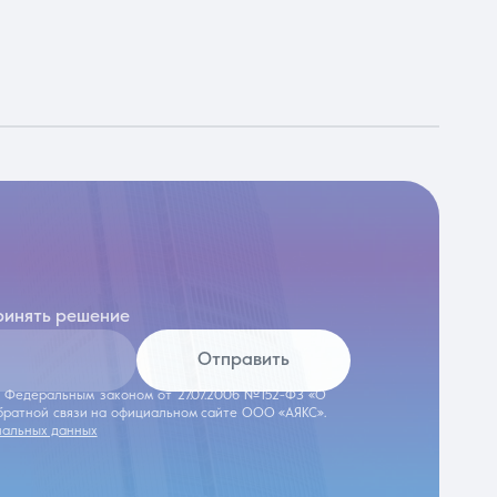
ринять решение
Отправить
 с Федеральным законом от 27.07.2006 №152-ФЗ «О
обратной связи на официальном сайте ООО «АЯКС».
нальных данных