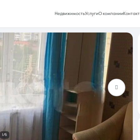
Недвижимость
Услуги
О компании
Контакт
Избранное
0 объявлений
Услуги
1/6