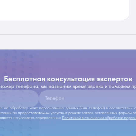
бесплатная консультация экспертов
 номер телефона, мы назначим время звонка и поможем п
Телефон
ие на обработку моих персональных данных (имя, телефон) в соответствии
льтации по предоставляемым услугам в рамках заявок, оставленных формой 
ляется на условиях, определенных
Политикой в отношении обработки персо