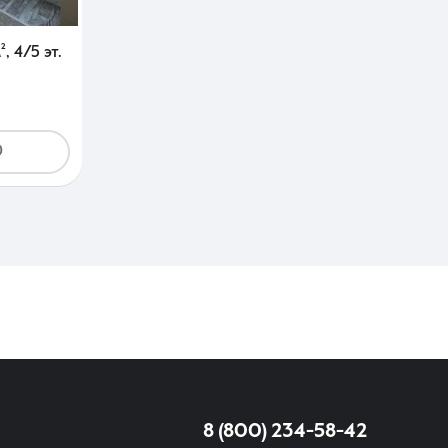
²
,
4/5 эт.
0
8 (800) 234-58-42