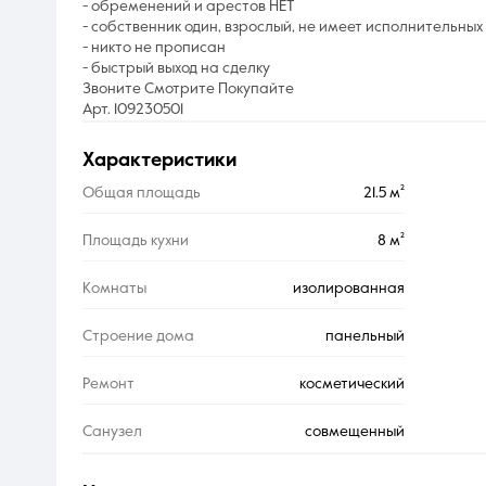
- обременений и арестов НЕТ
- собственник один, взрослый, не имеет исполнительных
- никто не прописан
- быстрый выход на сделку
Звоните Смотрите Покупайте
Арт. 109230501
характеристики
Общая площадь
21.5 м²
Площадь кухни
8 м²
Комнаты
изолированная
Строение дома
панельный
Ремонт
косметический
Санузел
совмещенный