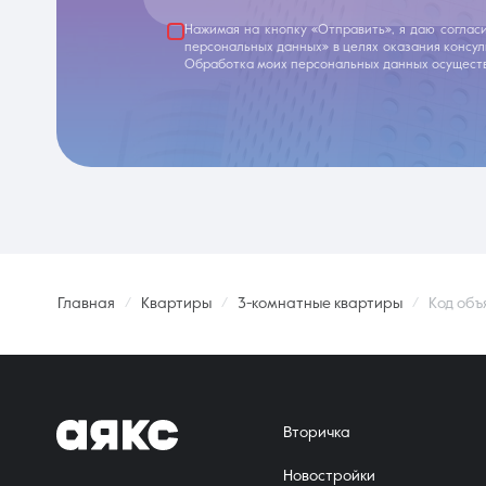
Нажимая на кнопку «Отправить», я даю соглас
персональных данных» в целях оказания консу
Обработка моих персональных данных осуществ
Главная
Квартиры
3-комнатные квартиры
Код объ
Вторичка
Новостройки