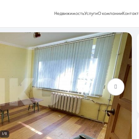
Недвижимость
Услуги
О компании
Контакт
Избранное
0 объявлений
Услуги
1/11