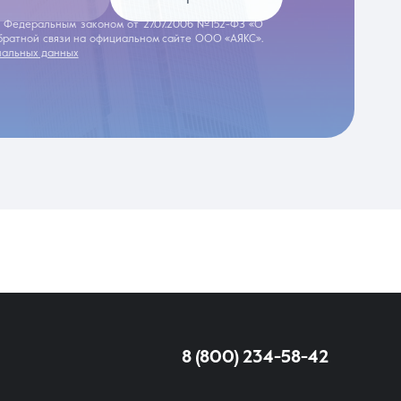
 с Федеральным законом от 27.07.2006 №152-ФЗ «О
обратной связи на официальном сайте ООО «АЯКС».
нальных данных
8 (800) 234-58-42