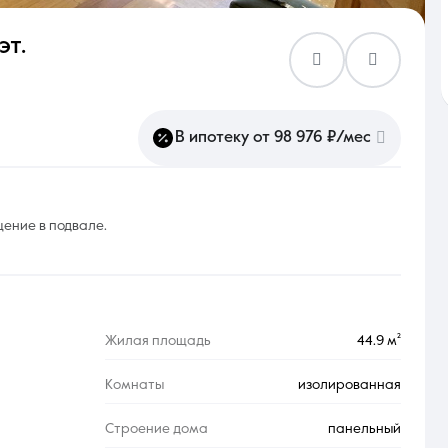
эт.
Контакты
В ипотеку от 98 976 ₽/мес
8 (861) 297-00-00
щение в подвале.
Ежедневно с 08:30 до 20:00
Жилая площадь
44.9 м²
Комнаты
изолированная
Строение дома
панельный