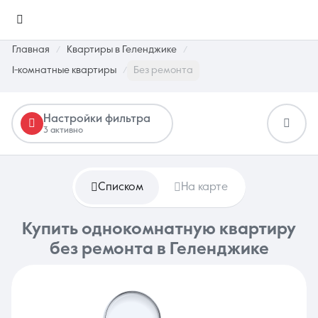
Главная
Квартиры в Геленджике
1-комнатные квартиры
Без ремонта
Настройки фильтра
3 активно
Избранное
0 объявлений
Списком
На карте
Недвижимость
Купить однокомнатную квартиру
без ремонта в Геленджике
О компании