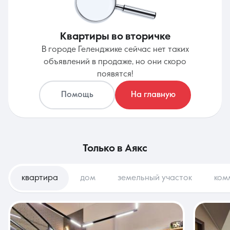
Квартиры во вторичке
В городе Геленджике сейчас нет таких
объявлений в продаже, но они скоро
появятся!
Помощь
На главную
только в
Аякс
квартира
дом
земельный участок
ком