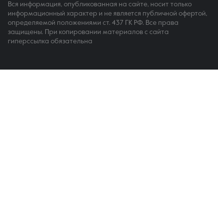
Вся информация, опубликованная на сайте, носит только
информационный характер и не является публичной офертой,
определяемой положениями ст. 437 ГК РФ. Все права
защищены. При копировании материалов с сайта
гиперссылка обязательна